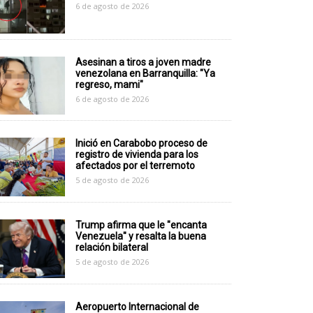
6 de agosto de 2026
Asesinan a tiros a joven madre
venezolana en Barranquilla: "Ya
regreso, mami"
6 de agosto de 2026
Inició en Carabobo proceso de
registro de vivienda para los
afectados por el terremoto
5 de agosto de 2026
Trump afirma que le "encanta
Venezuela" y resalta la buena
relación bilateral
5 de agosto de 2026
Aeropuerto Internacional de