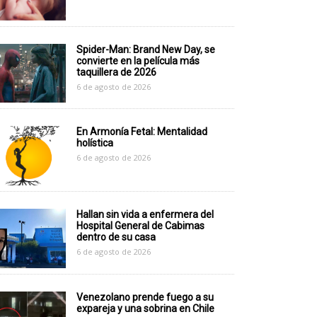
Spider-Man: Brand New Day, se
convierte en la película más
taquillera de 2026
6 de agosto de 2026
En Armonía Fetal: Mentalidad
holística
6 de agosto de 2026
Hallan sin vida a enfermera del
Hospital General de Cabimas
dentro de su casa
6 de agosto de 2026
Venezolano prende fuego a su
expareja y una sobrina en Chile