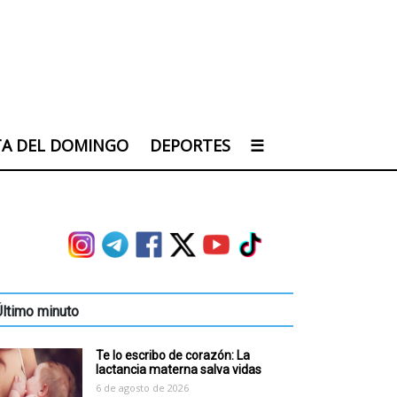
TA DEL DOMINGO
DEPORTES
☰
Último minuto
Te lo escribo de corazón: La
lactancia materna salva vidas
6 de agosto de 2026