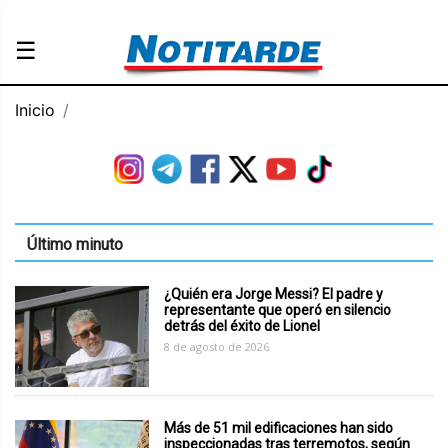
☰
Inicio
Último minuto
¿Quién era Jorge Messi? El padre y
representante que operó en silencio
detrás del éxito de Lionel
8 de agosto de 2026
Más de 51 mil edificaciones han sido
inspeccionadas tras terremotos, según