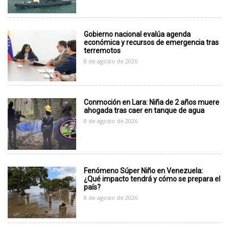
Gobierno nacional evalúa agenda
económica y recursos de emergencia tras
terremotos
8 de agosto de 2026
Conmoción en Lara: Niña de 2 años muere
ahogada tras caer en tanque de agua
8 de agosto de 2026
Fenómeno Súper Niño en Venezuela:
¿Qué impacto tendrá y cómo se prepara el
país?
8 de agosto de 2026