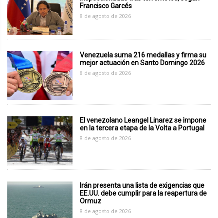
Francisco Garcés
8 de agosto de 2026
Venezuela suma 216 medallas y firma su
mejor actuación en Santo Domingo 2026
8 de agosto de 2026
El venezolano Leangel Linarez se impone
en la tercera etapa de la Volta a Portugal
8 de agosto de 2026
Irán presenta una lista de exigencias que
EE.UU. debe cumplir para la reapertura de
Ormuz
8 de agosto de 2026