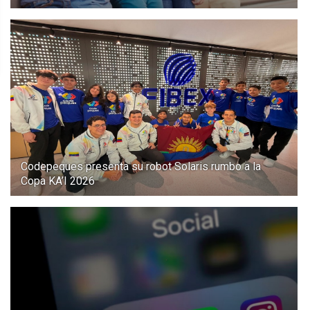
Codepeques presenta su robot Solaris rumbo a la
Copa KA’I 2026