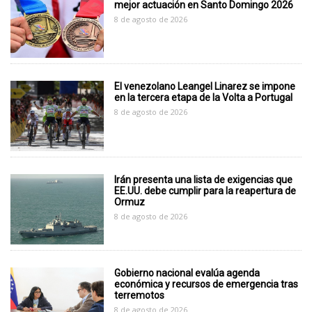
mejor actuación en Santo Domingo 2026
8 de agosto de 2026
El venezolano Leangel Linarez se impone
en la tercera etapa de la Volta a Portugal
8 de agosto de 2026
Irán presenta una lista de exigencias que
EE.UU. debe cumplir para la reapertura de
Ormuz
8 de agosto de 2026
Gobierno nacional evalúa agenda
económica y recursos de emergencia tras
terremotos
8 de agosto de 2026