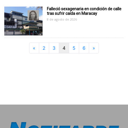
Falleció sexagenaria en condición de calle
tras sufrir caída en Maracay
8 de agosto de 2026
Previous
Next
«
2
3
4
5
6
»