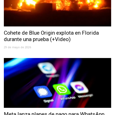
Cohete de Blue Origin explota en Florida
durante una prueba (+Video)
29 de mayo de 2026
Meta lanza planes de pago para WhatsApp,