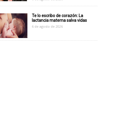
Te lo escribo de corazón: La
lactancia materna salva vidas
6 de agosto de 2026