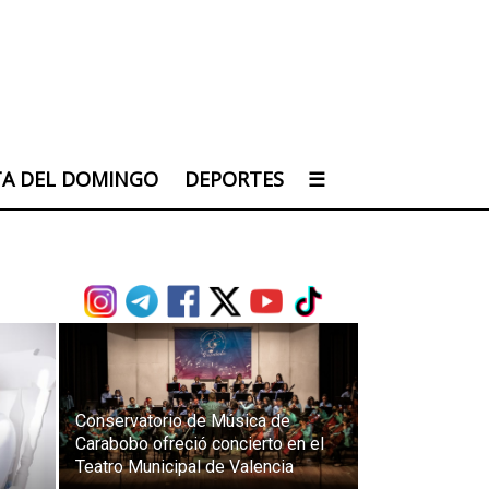
TA DEL DOMINGO
DEPORTES
☰
Conservatorio de Música de
Carabobo ofreció concierto en el
Teatro Municipal de Valencia