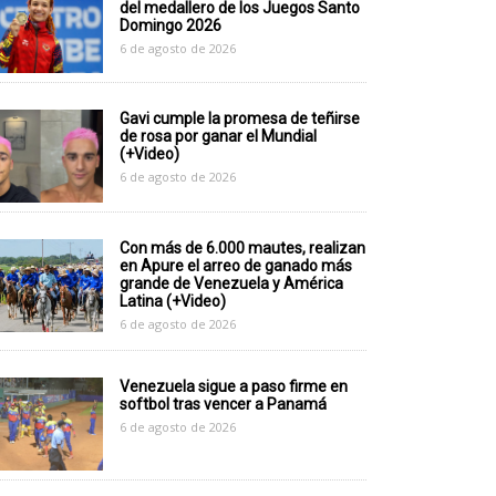
del medallero de los Juegos Santo
Domingo 2026
6 de agosto de 2026
Gavi cumple la promesa de teñirse
de rosa por ganar el Mundial
(+Video)
6 de agosto de 2026
Con más de 6.000 mautes, realizan
en Apure el arreo de ganado más
grande de Venezuela y América
Latina (+Video)
6 de agosto de 2026
Venezuela sigue a paso firme en
softbol tras vencer a Panamá
6 de agosto de 2026