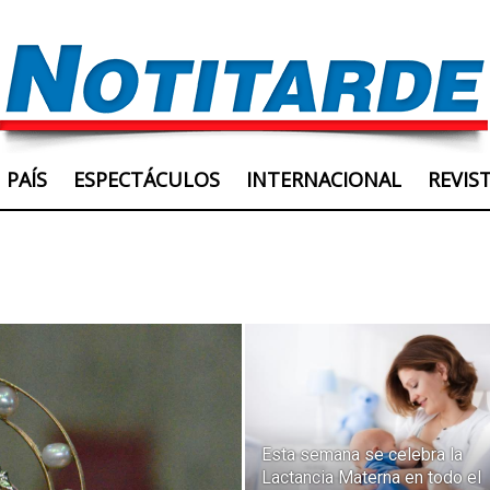
PAÍS
ESPECTÁCULOS
INTERNACIONAL
REVIS
Esta semana se celebra la
Lactancia Materna en todo el