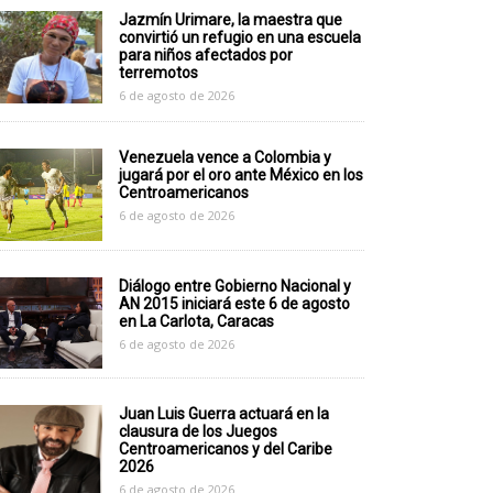
Jazmín Urimare, la maestra que
convirtió un refugio en una escuela
para niños afectados por
terremotos
6 de agosto de 2026
Venezuela vence a Colombia y
jugará por el oro ante México en los
Centroamericanos
6 de agosto de 2026
Diálogo entre Gobierno Nacional y
AN 2015 iniciará este 6 de agosto
en La Carlota, Caracas
6 de agosto de 2026
Juan Luis Guerra actuará en la
clausura de los Juegos
Centroamericanos y del Caribe
2026
6 de agosto de 2026