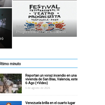
Inicia Festival de Teatro
Progresista en Puerto Cabello
uró
Último minuto
Reportan un voraz incendio en una
vivienda de San Blas, Valencia, este
6-Ago (+Video)
6 de agosto de 2026
Venezuela brilla en el cuarto lugar