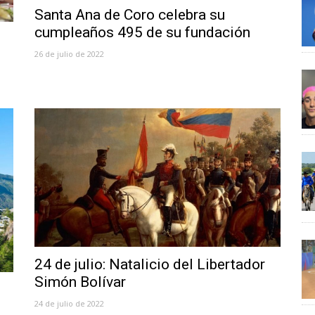
Santa Ana de Coro celebra su
cumpleaños 495 de su fundación
26 de julio de 2022
24 de julio: Natalicio del Libertador
Simón Bolívar
u
24 de julio de 2022