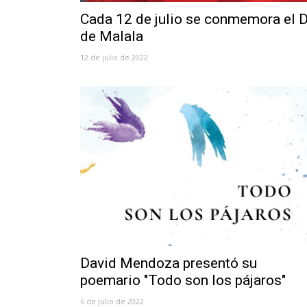
Cada 12 de julio se conmemora el D
de Malala
12 de julio de 2022
David Mendoza presentó su
poemario "Todo son los pájaros"
6 de julio de 2022