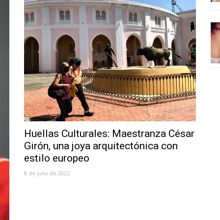
Huellas Culturales: Maestranza César
Girón, una joya arquitectónica con
estilo europeo
8 de julio de 2022