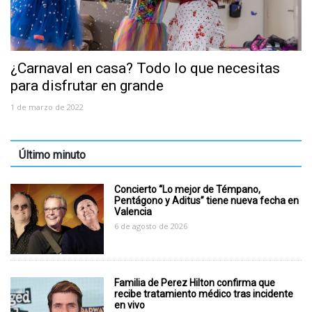
¿Carnaval en casa? Todo lo que necesitas
para disfrutar en grande
1 de marzo de 2022
Último minuto
Concierto “Lo mejor de Témpano,
Pentágono y Aditus” tiene nueva fecha en
Valencia
6 de agosto de 2026
Familia de Perez Hilton confirma que
recibe tratamiento médico tras incidente
en vivo