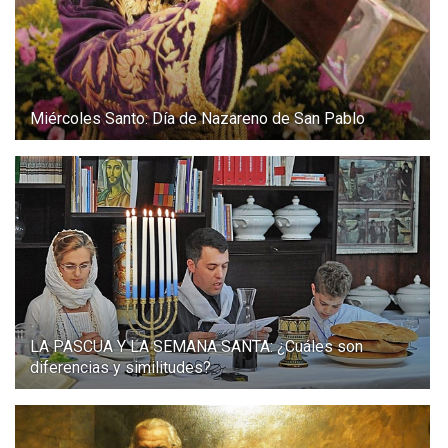
Miércoles Santo: Día de Nazareno de San Pablo
LA PASCUA Y LA SEMANA SANTA: ¿Cuáles son
diferencias y similitudes?