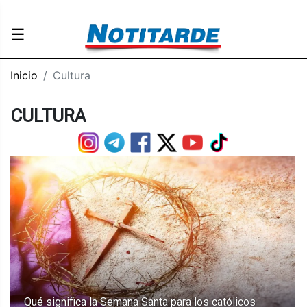
☰
Inicio
Cultura
CULTURA
Qué significa la Semana Santa para los católicos