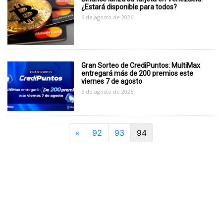
¿Estará disponible para todos?
6 de agosto de 2026
Gran Sorteo de CrediPuntos: MultiMax
entregará más de 200 premios este
viernes 7 de agosto
6 de agosto de 2026
Previous
«
92
93
94