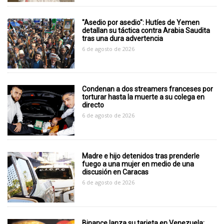
"Asedio por asedio": Hutíes de Yemen
detallan su táctica contra Arabia Saudita
tras una dura advertencia
6 de agosto de 2026
Condenan a dos streamers franceses por
torturar hasta la muerte a su colega en
directo
6 de agosto de 2026
Madre e hijo detenidos tras prenderle
fuego a una mujer en medio de una
discusión en Caracas
6 de agosto de 2026
Binance lanza su tarjeta en Venezuela: