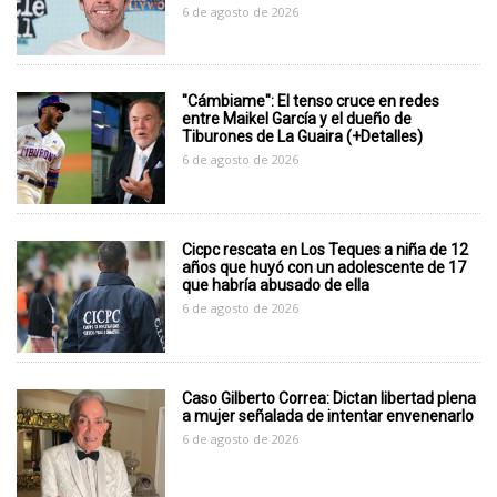
6 de agosto de 2026
"Cámbiame": El tenso cruce en redes
entre Maikel García y el dueño de
Tiburones de La Guaira (+Detalles)
6 de agosto de 2026
Cicpc rescata en Los Teques a niña de 12
años que huyó con un adolescente de 17
que habría abusado de ella
6 de agosto de 2026
Caso Gilberto Correa: Dictan libertad plena
a mujer señalada de intentar envenenarlo
6 de agosto de 2026