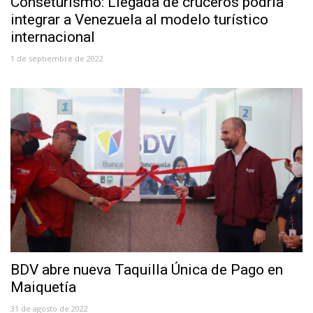
Conseturismo: Llegada de cruceros podría
integrar a Venezuela al modelo turístico
internacional
1 de septiembre de 2022
BDV abre nueva Taquilla Única de Pago en
Maiquetía
31 de agosto de 2022