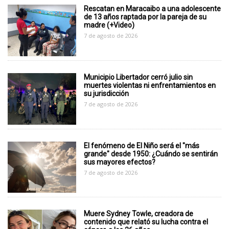
Rescatan en Maracaibo a una adolescente
de 13 años raptada por la pareja de su
madre (+Video)
7 de agosto de 2026
Municipio Libertador cerró julio sin
muertes violentas ni enfrentamientos en
su jurisdicción
7 de agosto de 2026
El fenómeno de El Niño será el "más
grande" desde 1950: ¿Cuándo se sentirán
sus mayores efectos?
7 de agosto de 2026
Muere Sydney Towle, creadora de
contenido que relató su lucha contra el