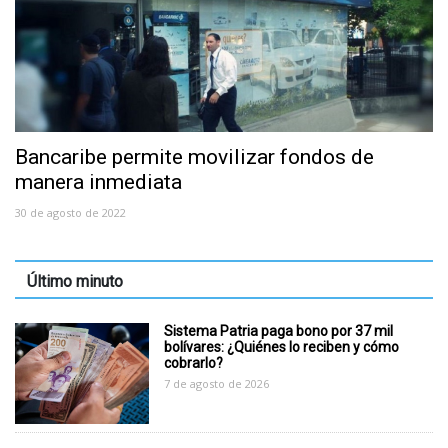
Bancaribe permite movilizar fondos de
manera inmediata
30 de agosto de 2022
Último minuto
Sistema Patria paga bono por 37 mil
bolívares: ¿Quiénes lo reciben y cómo
cobrarlo?
7 de agosto de 2026