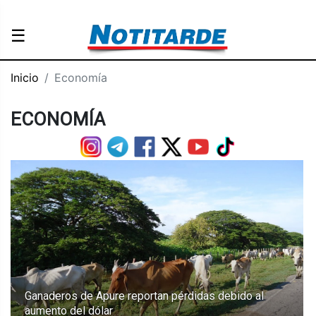
☰
Inicio
Economía
ECONOMÍA
Ganaderos de Apure reportan pérdidas debido al
aumento del dólar