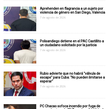
Aprehenden en flagrancia a un sujeto por
violencia de género en San Diego, Valencia
7 de agosto de 2026
Polisandiego detiene en el PAC Castillito a
un ciudadano solicitado por la justicia
7 de agosto de 2026
Rubio advierte que no habrá "válvula de
escape" para Cuba: "No pueden limitarse a
esperar"
7 de agosto de 2026
PC Chacao sofoca incendio por fuga de