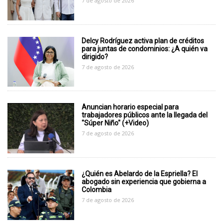
7 de agosto de 2026
Delcy Rodríguez activa plan de créditos
para juntas de condominios: ¿A quién va
dirigido?
7 de agosto de 2026
Anuncian horario especial para
trabajadores públicos ante la llegada del
"Súper Niño" (+Video)
7 de agosto de 2026
¿Quién es Abelardo de la Espriella? El
abogado sin experiencia que gobierna a
Colombia
7 de agosto de 2026