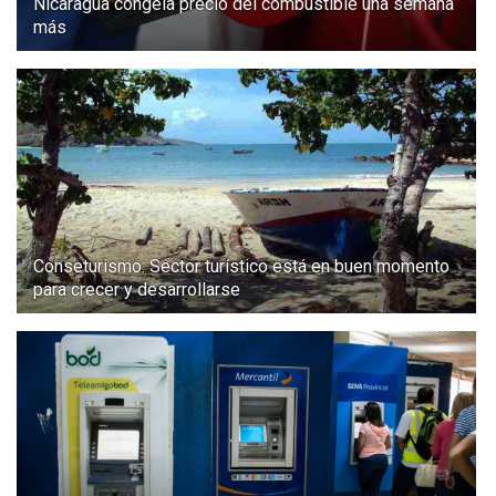
Nicaragua congela precio del combustible una semana
más
Conseturismo: Sector turístico está en buen momento
para crecer y desarrollarse