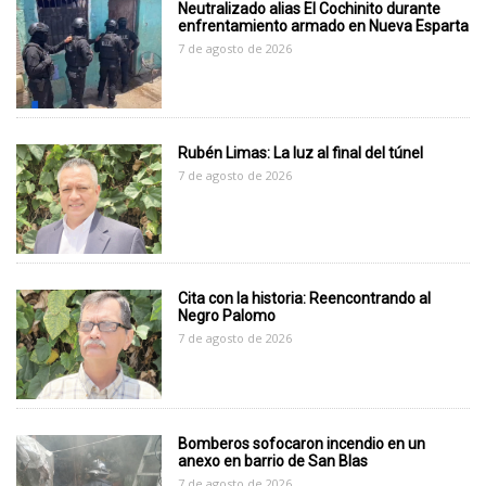
Neutralizado alias El Cochinito durante
enfrentamiento armado en Nueva Esparta
7 de agosto de 2026
Rubén Limas: La luz al final del túnel
7 de agosto de 2026
Cita con la historia: Reencontrando al
Negro Palomo
7 de agosto de 2026
Bomberos sofocaron incendio en un
anexo en barrio de San Blas
7 de agosto de 2026