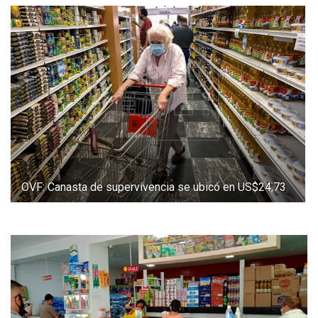
OVF: Canasta de supervivencia se ubicó en US$24,73