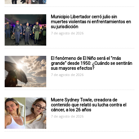
Municipio Libertador cerró julio sin
muertes violentas ni enfrentamientos en
su jurisdicción
7 de agosto de 2026
El fenómeno de El Niño será el "más
grande" desde 1950: ¿Cuándo se sentirán
sus mayores efectos?
7 de agosto de 2026
Muere Sydney Towle, creadora de
contenido que relató su lucha contra el
cáncer, a los 26 años
7 de agosto de 2026