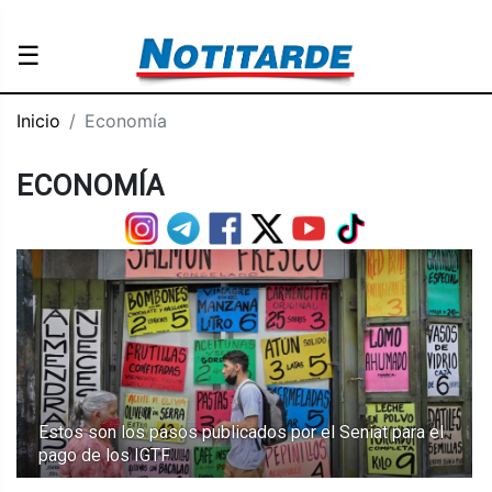
☰
Inicio
Economía
ECONOMÍA
Estos son los pasos publicados por el Seniat para el
pago de los IGTF