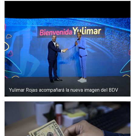
Yulimar Rojas acompañará la nueva imagen del BDV