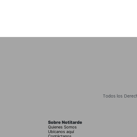
Todos los Derecho
Sobre Notitarde
Quienes Somos
Ubícanos aquí
Contáctanos