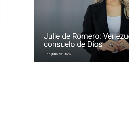
Julie de Romero: Venezue
consuelo de Dios
1 de julio de 2026