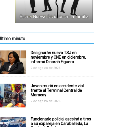
Buena Nueva: División en la familia
Último minuto
Designarán nuevo TSJ en
noviembre y CNE en diciembre,
informó Dinorah Figuera
7 de agosto de 2026
Joven murió en accidente vial
frente al Terminal Central de
Maracay
7 de agosto de 2026
Funcionario policial asesinó a tiros
a su expareja en Caraballeda, La