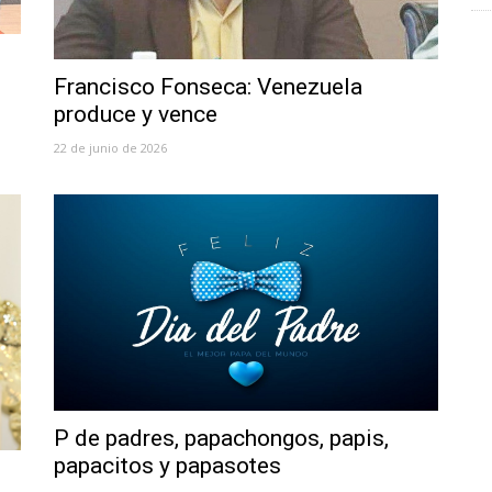
Francisco Fonseca: Venezuela
produce y vence
22 de junio de 2026
P de padres, papachongos, papis,
papacitos y papasotes