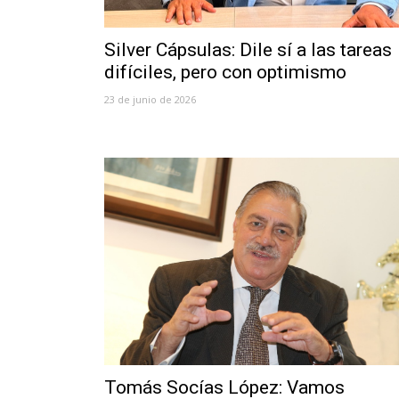
Silver Cápsulas: Dile sí a las tareas
difíciles, pero con optimismo
23 de junio de 2026
Tomás Socías López: Vamos