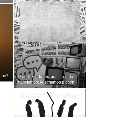
Dios?
P de Periodistas, aquí no solo
trabajamos, le echamos pichón