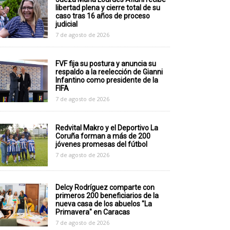
libertad plena y cierre total de su
caso tras 16 años de proceso
judicial
7 de agosto de 2026
FVF fija su postura y anuncia su
respaldo a la reelección de Gianni
Infantino como presidente de la
FIFA
7 de agosto de 2026
Redvital Makro y el Deportivo La
Coruña forman a más de 200
jóvenes promesas del fútbol
7 de agosto de 2026
Delcy Rodríguez comparte con
primeros 200 beneficiarios de la
nueva casa de los abuelos "La
Primavera" en Caracas
7 de agosto de 2026