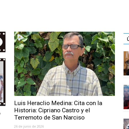
Luis Heraclio Medina: Cita con la
Historia: Cipriano Castro y el
o
Terremoto de San Narciso
26 de junio de 2026