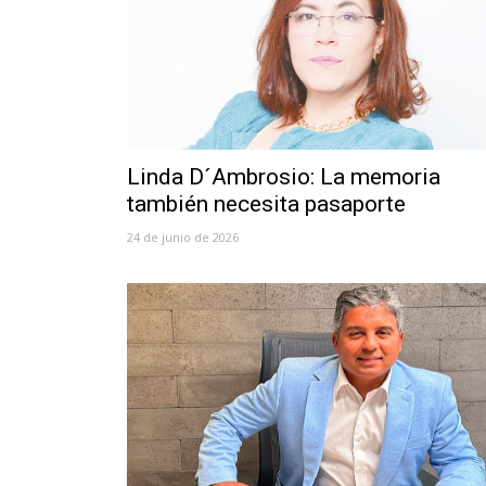
Linda D´Ambrosio: La memoria
también necesita pasaporte
24 de junio de 2026