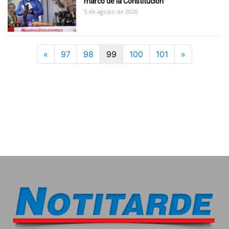
marco de la Constitución"
5 de agosto de 2026
Previous
Next
«
97
98
99
100
101
»