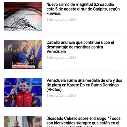
Nuevo sismo de magnitud 3,2 sacudió
este 5 de agosto al sur de Caripito, según
Funvisis
5 de agosto de 2026
Cabello anuncia que continuará con el
desmontaje de mentiras contra
Venezuela
5 de agosto de 2026
Venezuela suma una medalla de oro y dos
de plata en Karate Do en Santo Domingo
(+Fotos)
5 de agosto de 2026
Diosdado Cabello sobre el diálogo: "Todos
son bienvenidos siempre que estén en el