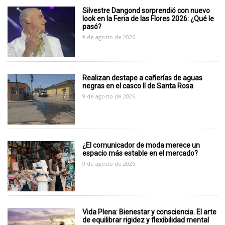
Silvestre Dangond sorprendió con nuevo
look en la Feria de las Flores 2026: ¿Qué le
pasó?
9 de agosto de 2026
Realizan destape a cañerías de aguas
negras en el casco II de Santa Rosa
9 de agosto de 2026
¿El comunicador de moda merece un
espacio más estable en el mercado?
9 de agosto de 2026
Vida Plena: Bienestar y consciencia. El arte
de equilibrar rigidez y flexibilidad mental