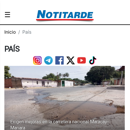
☰
Inicio
País
PAÍS
Exigen mejoras en la carretera nacional Maracay-
Mariara