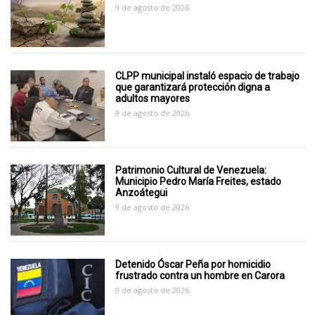
9 de agosto de 2026
CLPP municipal instaló espacio de trabajo
que garantizará protección digna a
adultos mayores
9 de agosto de 2026
Patrimonio Cultural de Venezuela:
Municipio Pedro María Freites, estado
Anzoátegui
9 de agosto de 2026
Detenido Óscar Peña por homicidio
frustrado contra un hombre en Carora
9 de agosto de 2026