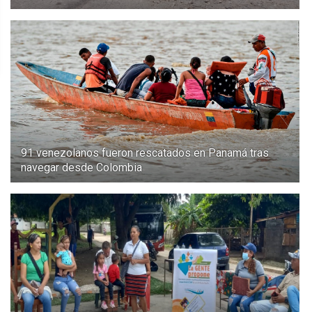
91 venezolanos fueron rescatados en Panamá tras
navegar desde Colombia