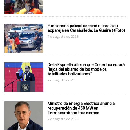
Funcionario policial asesinó a tiros a su
expareja en Caraballeda, La Guaira (+Foto)
7 de agosto de 2026
De la Espriella afirma que Colombia estará
"lejos del abismo de los modelos
totalitarios bolivarianos"
7 de agosto de 2026
Ministro de Energía Eléctrica anuncia
recuperación de 450 MW en
Termocarabobo tras sismos
7 de agosto de 2026