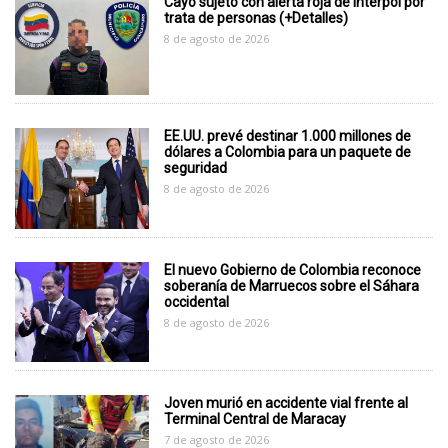
Cayó sujeto con alerta roja de Interpol por
trata de personas (+Detalles)
8 de agosto de 2026
EE.UU. prevé destinar 1.000 millones de
dólares a Colombia para un paquete de
seguridad
8 de agosto de 2026
El nuevo Gobierno de Colombia reconoce
soberanía de Marruecos sobre el Sáhara
occidental
8 de agosto de 2026
Joven murió en accidente vial frente al
Terminal Central de Maracay
7 de agosto de 2026