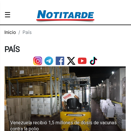
☰
Inicio
País
PAÍS
Venezuela recibió 1,5 millones de dosis de vacunas
contra la polio