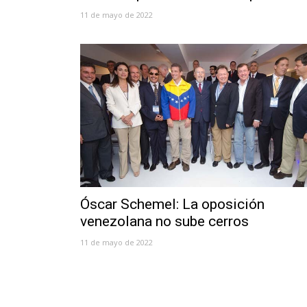
11 de mayo de 2022
Óscar Schemel: La oposición
venezolana no sube cerros
11 de mayo de 2022