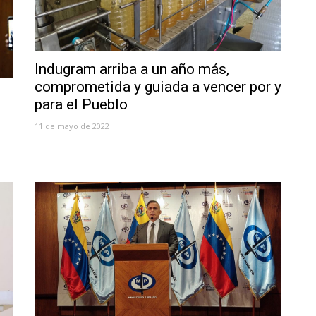
Indugram arriba a un año más,
comprometida y guiada a vencer por y
para el Pueblo
11 de mayo de 2022