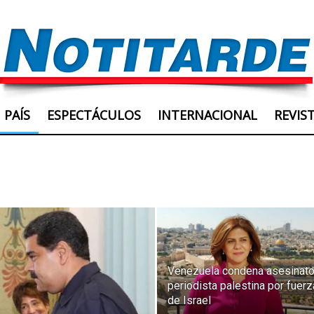
PAÍS
ESPECTÁCULOS
INTERNACIONAL
REVIS
Venezuela condena asesinato
periodista palestina por fuer
de Israel