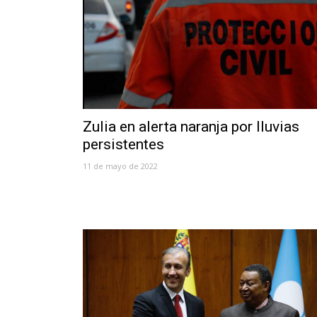
Zulia en alerta naranja por lluvias
persistentes
11 de mayo de 2022