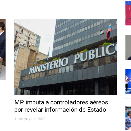
MP imputa a controladores aéreos
por revelar información de Estado
11 de mayo de 2022