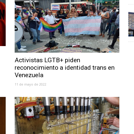
Activistas LGTB+ piden
reconocimiento a identidad trans en
Venezuela
11 de mayo de 2022