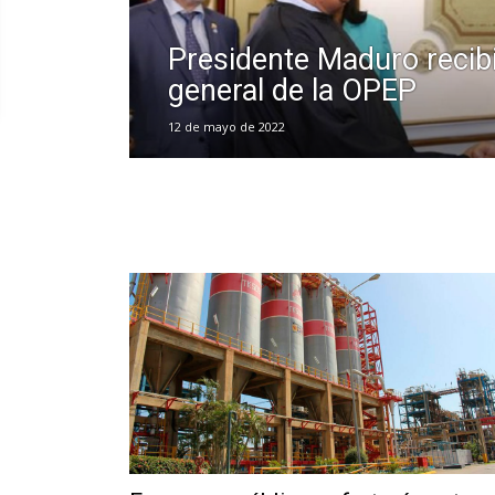
Presidente Maduro recibi
general de la OPEP
12 de mayo de 2022