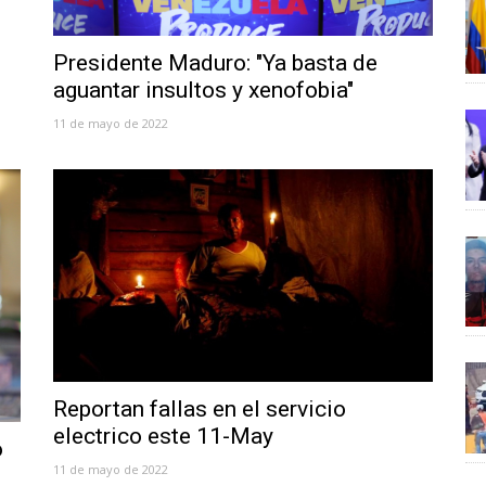
Presidente Maduro: "Ya basta de
aguantar insultos y xenofobia"
11 de mayo de 2022
Reportan fallas en el servicio
electrico este 11-May
o
11 de mayo de 2022