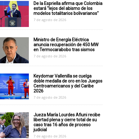
De la Espriella afirma que Colombia
estará "lejos del abismo de los
modelos totalitarios bolivarianos"
7 de agosto de 2026
Ministro de Energía Eléctrica
anuncia recuperación de 450 MW
en Termocarabobo tras sismos
7 de agosto de 2026
Keydomar Vallenilla se cuelga
doble medalla de oro en los Juegos
Centroamericanos y del Caribe
2026
7 de agosto de 2026
Jueza María Lourdes Afiuni recibe
libertad plena y cierre total de su
caso tras 16 años de proceso
judicial
7 de agosto de 2026