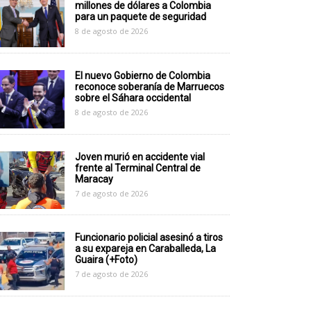
millones de dólares a Colombia
para un paquete de seguridad
8 de agosto de 2026
El nuevo Gobierno de Colombia
reconoce soberanía de Marruecos
sobre el Sáhara occidental
8 de agosto de 2026
Joven murió en accidente vial
frente al Terminal Central de
Maracay
7 de agosto de 2026
Funcionario policial asesinó a tiros
a su expareja en Caraballeda, La
Guaira (+Foto)
7 de agosto de 2026