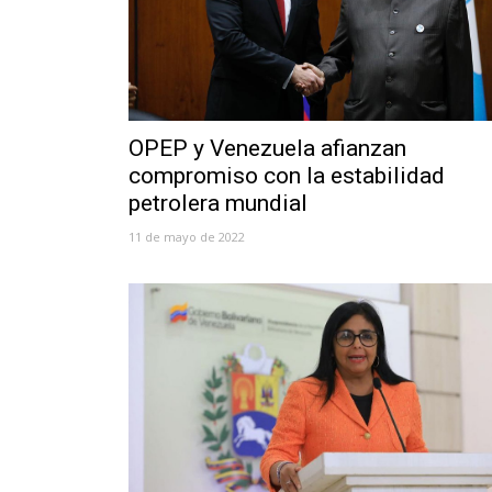
OPEP y Venezuela afianzan
compromiso con la estabilidad
petrolera mundial
11 de mayo de 2022