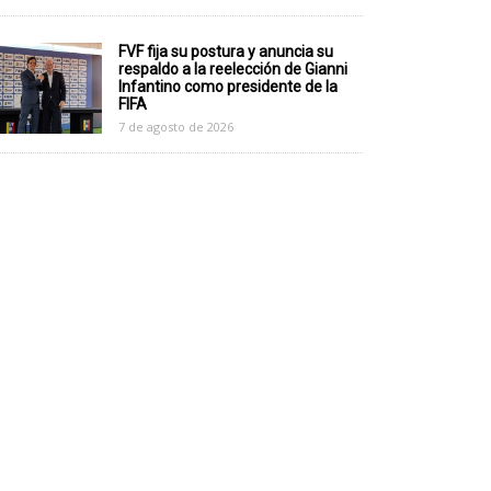
FVF fija su postura y anuncia su
respaldo a la reelección de Gianni
Infantino como presidente de la
FIFA
7 de agosto de 2026