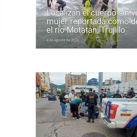
Localizan el cuerpo sin v
mujer reportada como d
el río Motatán, Trujillo
4 de agosto de 2026