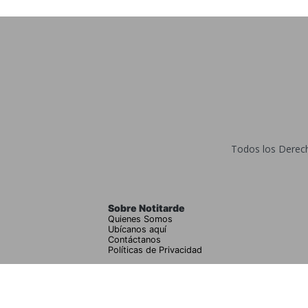
Todos los Derecho
Sobre Notitarde
Quienes Somos
Ubícanos aquí
Contáctanos
Políticas de Privacidad