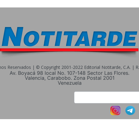
s Reservados | © Copyright 2001-2022 Editorial Notitarde, C.A. | R.I
Av. Boyacá 98 local No. 107-148 Sector Las Flores.
Valencia, Carabobo. Zona Postal 2001
Venezuela