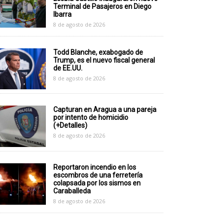
Terminal de Pasajeros en Diego
Ibarra
8 de agosto de 2026
Todd Blanche, exabogado de
Trump, es el nuevo fiscal general
de EE.UU.
8 de agosto de 2026
Capturan en Aragua a una pareja
por intento de homicidio
(+Detalles)
8 de agosto de 2026
Reportaron incendio en los
escombros de una ferretería
colapsada por los sismos en
Caraballeda
8 de agosto de 2026