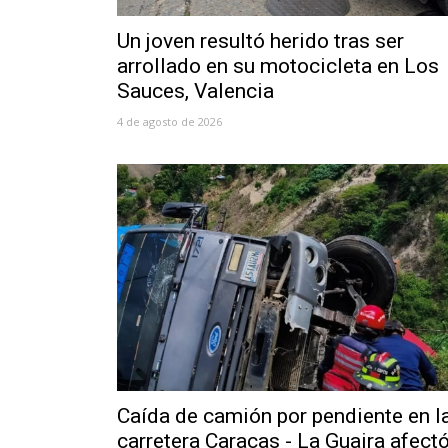
Un joven resultó herido tras ser
arrollado en su motocicleta en Los
Sauces, Valencia
4 de agosto de 2026
Caída de camión por pendiente en l
carretera Caracas - La Guaira afect