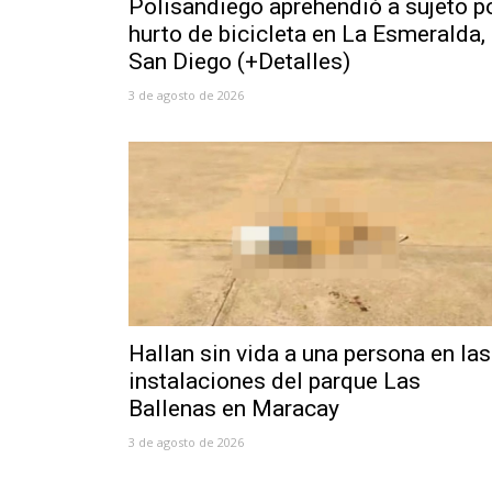
Polisandiego aprehendió a sujeto p
hurto de bicicleta en La Esmeralda,
San Diego (+Detalles)
3 de agosto de 2026
Hallan sin vida a una persona en las
instalaciones del parque Las
Ballenas en Maracay
3 de agosto de 2026