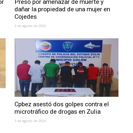
or
Preso por amenazar de muerte y
dañar la propiedad de una mujer en
Cojedes
3 de agosto de 2026
Cpbez asestó dos golpes contra el
microtráfico de drogas en Zulia
3 de agosto de 2026