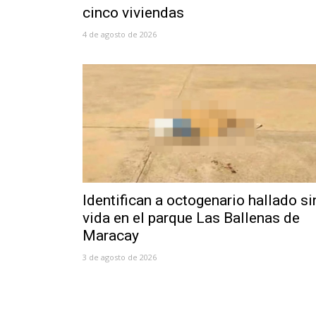
cinco viviendas
4 de agosto de 2026
Identifican a octogenario hallado si
vida en el parque Las Ballenas de
Maracay
3 de agosto de 2026