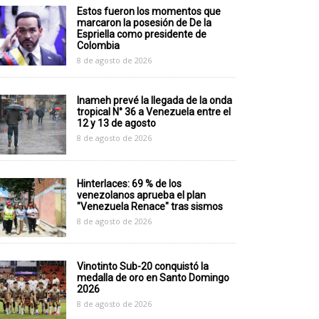
Estos fueron los momentos que
marcaron la posesión de De la
Espriella como presidente de
Colombia
8 de agosto de 2026
Inameh prevé la llegada de la onda
tropical N° 36 a Venezuela entre el
12 y 13 de agosto
8 de agosto de 2026
Hinterlaces: 69 % de los
venezolanos aprueba el plan
"Venezuela Renace" tras sismos
8 de agosto de 2026
Vinotinto Sub-20 conquistó la
medalla de oro en Santo Domingo
2026
8 de agosto de 2026