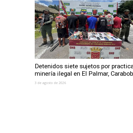
Detenidos siete sujetos por practic
minería ilegal en El Palmar, Carabo
3 de agosto de 2026