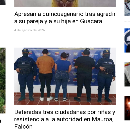
Apresan a quincuagenario tras agredir
a su pareja y a su hija en Guacara
4 de agosto de 2026
Detenidas tres ciudadanas por riñas y
resistencia a la autoridad en Mauroa,
a
Falcón
ó