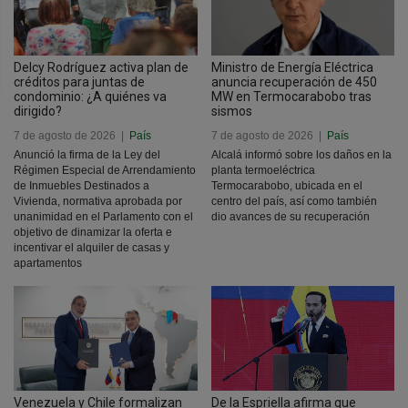
Delcy Rodríguez activa plan de
Ministro de Energía Eléctrica
créditos para juntas de
anuncia recuperación de 450
condominio: ¿A quiénes va
MW en Termocarabobo tras
dirigido?
sismos
7 de agosto de 2026
|
País
7 de agosto de 2026
|
País
Anunció la firma de la Ley del
Alcalá informó sobre los daños en la
Régimen Especial de Arrendamiento
planta termoeléctrica
de Inmuebles Destinados a
Termocarabobo, ubicada en el
Vivienda, normativa aprobada por
centro del país, así como también
unanimidad en el Parlamento con el
dio avances de su recuperación
objetivo de dinamizar la oferta e
incentivar el alquiler de casas y
apartamentos
Venezuela y Chile formalizan
De la Espriella afirma que