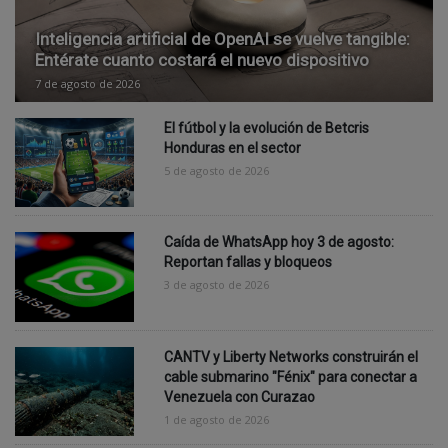
Inteligencia artificial de OpenAI se vuelve tangible:
Entérate cuanto costará el nuevo dispositivo
7 de agosto de 2026
El fútbol y la evolución de Betcris
Honduras en el sector
5 de agosto de 2026
Caída de WhatsApp hoy 3 de agosto:
Reportan fallas y bloqueos
3 de agosto de 2026
CANTV y Liberty Networks construirán el
cable submarino "Fénix" para conectar a
Venezuela con Curazao
1 de agosto de 2026