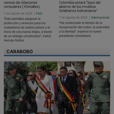
reinicio de relaciones
Colombia estará "lejos del
consulares (+Detalles)
abismo de los modelos
totalitarios bolivarianos"
7 de agosto de 2026
|
País
7 de agosto de 2026
|
Internacional
"Esto permitirá asegurar la
"Ha comenzado el tiempo de la
protección y servicios para los
recuperación del orden, la autoridad
ciudadanos de ambos países y el
y la libertad", expresó el nuevo
inicio de una nueva etapa, a través
presidente colombiano
de un diálogo constructivo", indicó
Hernán Núñez
CARABOBO