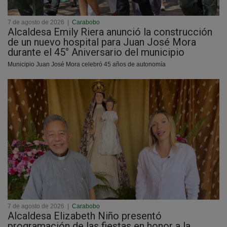
7 de agosto de 2026
|
Carabobo
Alcaldesa Emily Riera anunció la construcción
de un nuevo hospital para Juan José Mora
durante el 45° Aniversario del municipio
Municipio Juan José Mora celebró 45 años de autonomía
7 de agosto de 2026
|
Carabobo
Alcaldesa Elizabeth Niño presentó
programación de las fiestas en honor a la