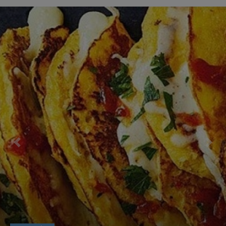
Previous
Nex