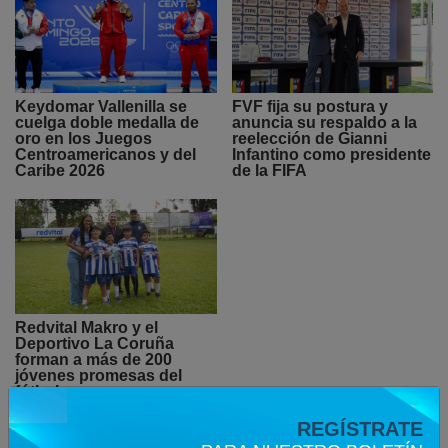
Keydomar Vallenilla se
FVF fija su postura y
cuelga doble medalla de
anuncia su respaldo a la
oro en los Juegos
reelección de Gianni
Centroamericanos y del
Infantino como presidente
Caribe 2026
de la FIFA
Redvital Makro y el
Deportivo La Coruña
forman a más de 200
jóvenes promesas del
fútbol
REGÍSTRATE
INTERNACIONAL