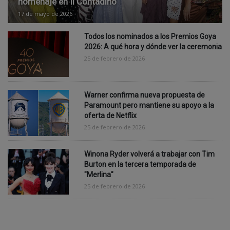
Madres carabobeñas disfrutaron de un hermoso
homenaje en Il Contadino
17 de mayo de 2026
Todos los nominados a los Premios Goya
2026: A qué hora y dónde ver la ceremonia
25 de febrero de 2026
Warner confirma nueva propuesta de
Paramount pero mantiene su apoyo a la
oferta de Netflix
25 de febrero de 2026
Winona Ryder volverá a trabajar con Tim
Burton en la tercera temporada de
"Merlina"
25 de febrero de 2026