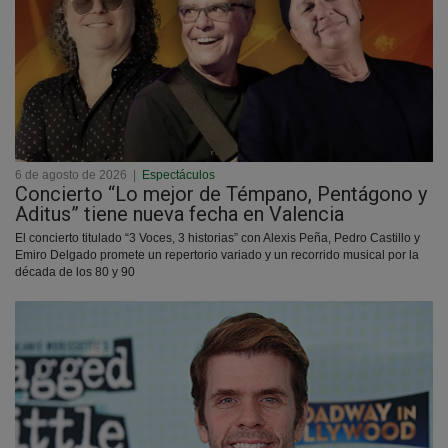
6 de agosto de 2026
|
Espectáculos
Concierto “Lo mejor de Témpano, Pentágono y
Aditus” tiene nueva fecha en Valencia
El concierto titulado “3 Voces, 3 historias” con Alexis Peña, Pedro Castillo y
Emiro Delgado promete un repertorio variado y un recorrido musical por la
década de los 80 y 90