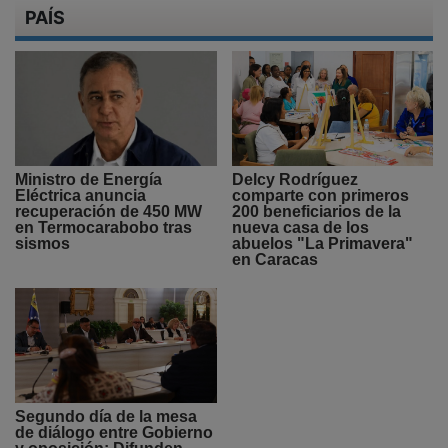
PAÍS
Ministro de Energía
Delcy Rodríguez
Eléctrica anuncia
comparte con primeros
recuperación de 450 MW
200 beneficiarios de la
en Termocarabobo tras
nueva casa de los
sismos
abuelos "La Primavera"
en Caracas
Segundo día de la mesa
de diálogo entre Gobierno