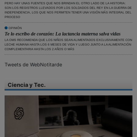
PERO HAY UNAS FUENTES QUE NOS BRINDAN EL OTRO LADO DE LA HISTORIA:
SON LOS REGISTROS LLEVADOS POR LOS SOLDADOS DEL REY EN LA GUERRA DE
INDEPENDENCIA, LOS QUE NOS PERMITEN TENER UNA VISIÓN MÁS INTEGRAL DEL
PROCESO
OPINIÓN
Te lo escribo de corazón: La lactancia materna salva vidas
LA OMS RECOMIENDA QUE LOS NIÑOS SEAN ALIMENTADOS EXCLUSIVAMENTE CON
LECHE HUMANA HASTA LOS 6 MESES DE VIDA Y LUEGO JUNTO A LA ALIMENTACIÓN
COMPLEMENTARIA HASTA LOS 2 AÑOS O MÁS
Tweets de WebNotitarde
Ciencia y Tec.