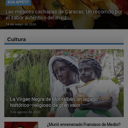
BON APPÉTIT
Pabellón criollo: Tradición e identidad venezolana
1 de mayo de 2026
Cultura
La Virgen Negra de Montalbán, un legado
histórico–religioso de gran valor
5 de agosto de 2026
¿Murió envenenado Francisco de Medici?