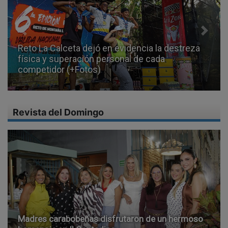
Previous
Next
Iglesias del eje oriental de Carabobo presentan
afectaciones en sus estructuras internas y
externas (+Video)
Revista del Domingo