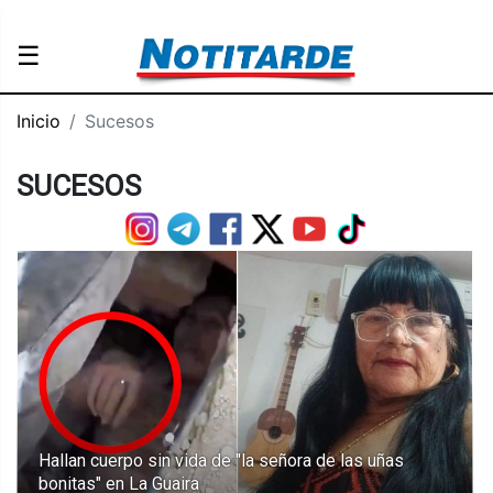
☰
Inicio
Sucesos
SUCESOS
Hallan cuerpo sin vida de "la señora de las uñas
bonitas" en La Guaira