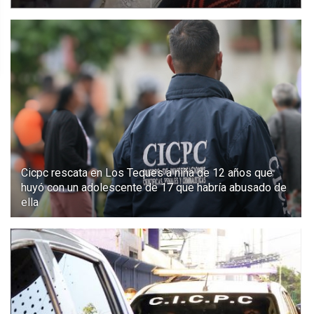
Cicpc rescata en Los Teques a niña de 12 años que
huyó con un adolescente de 17 que habría abusado de
ella