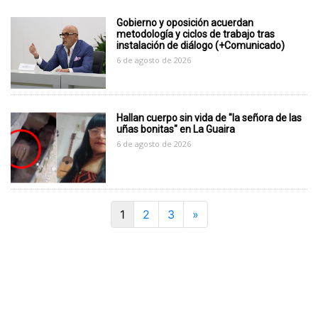
Gobierno y oposición acuerdan
metodología y ciclos de trabajo tras
instalación de diálogo (+Comunicado)
6 de agosto de 2026
Hallan cuerpo sin vida de "la señora de las
uñas bonitas" en La Guaira
6 de agosto de 2026
Next
1
2
3
»