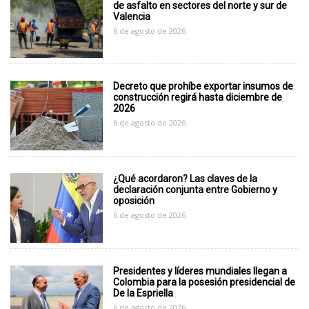
de asfalto en sectores del norte y sur de
Valencia
6 de agosto de 2026
Decreto que prohíbe exportar insumos de
construcción regirá hasta diciembre de
2026
6 de agosto de 2026
¿Qué acordaron? Las claves de la
declaración conjunta entre Gobierno y
oposición
6 de agosto de 2026
Presidentes y líderes mundiales llegan a
Colombia para la posesión presidencial de
De la Espriella
6 de agosto de 2026