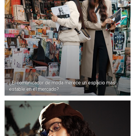
¿El comunicador de moda merece un espacio más
estable en el mercado?