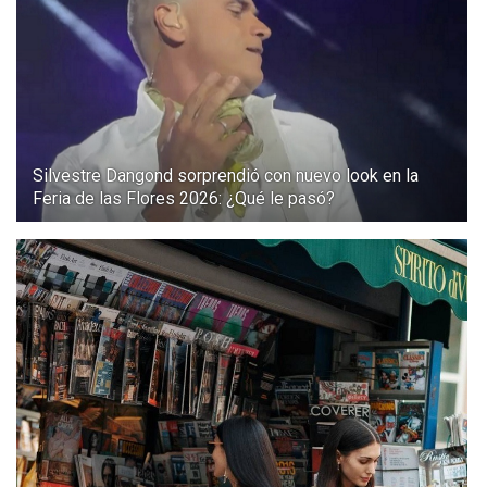
Silvestre Dangond sorprendió con nuevo look en la
Feria de las Flores 2026: ¿Qué le pasó?