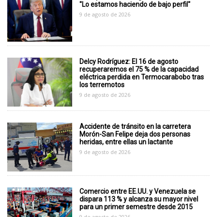
"Lo estamos haciendo de bajo perfil"
9 de agosto de 2026
Delcy Rodríguez: El 16 de agosto
recuperaremos el 75 % de la capacidad
eléctrica perdida en Termocarabobo tras
los terremotos
9 de agosto de 2026
Accidente de tránsito en la carretera
Morón-San Felipe deja dos personas
heridas, entre ellas un lactante
9 de agosto de 2026
Comercio entre EE.UU. y Venezuela se
dispara 113 % y alcanza su mayor nivel
para un primer semestre desde 2015
9 de agosto de 2026