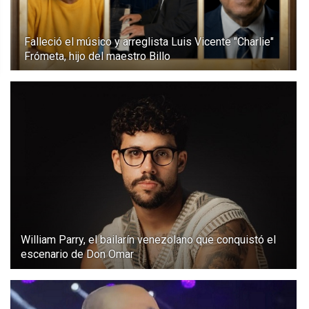
Falleció el músico y arreglista Luis Vicente "Charlie"
Frómeta, hijo del maestro Billo
William Parry, el bailarín venezolano que conquistó el
escenario de Don Omar