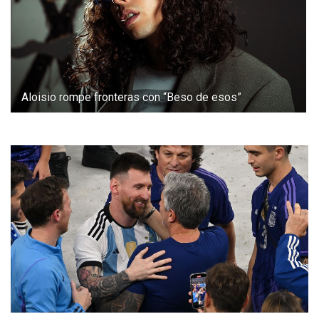
Aloisio rompe fronteras con “Beso de esos”