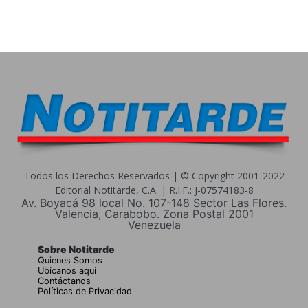
Todos los Derechos Reservados | © Copyright 2001-2022
Editorial Notitarde, C.A. | R.I.F.: J-07574183-8
Av. Boyacá 98 local No. 107-148 Sector Las Flores.
Valencia, Carabobo. Zona Postal 2001
Venezuela
Sobre Notitarde
Quienes Somos
Ubícanos aquí
Contáctanos
Políticas de Privacidad