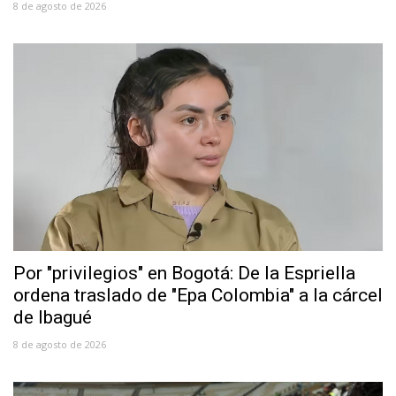
8 de agosto de 2026
Por "privilegios" en Bogotá: De la Espriella
ordena traslado de "Epa Colombia" a la cárcel
de Ibagué
8 de agosto de 2026