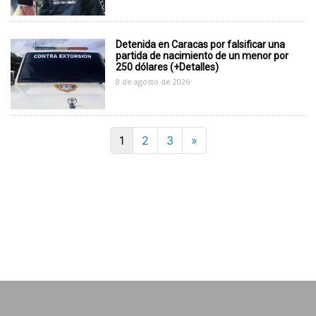
Detenida en Caracas por falsificar una
partida de nacimiento de un menor por
250 dólares (+Detalles)
8 de agosto de 2026
Next
1
2
3
»