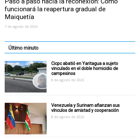
Paso a paso hacia la reconexión: Cómo
funcionará la reapertura gradual de
Maiquetía
7 de agosto de 2026
Último minuto
Cicpc abatió en Yaritagua a sujeto
vinculado en el doble homicidio de
campesinos
8 de agosto de 2026
Venezuela y Surinam afianzan sus
vínculos de amistad y cooperación
8 de agosto de 2026