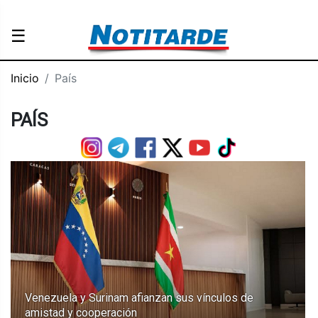
☰
Inicio
País
PAÍS
Venezuela y Surinam afianzan sus vínculos de
amistad y cooperación