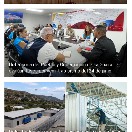
Defensoría del Pueblo y Gobernación de La Guaira
evalúan fases por venir tras sismo del 24 de junio
Delcy Rodríguez presenta el avance en la construcción