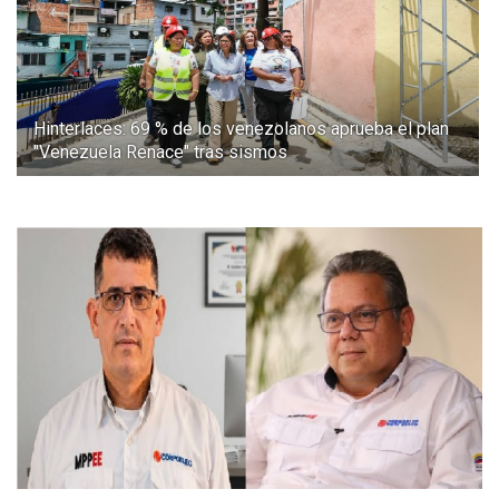
Hinterlaces: 69 % de los venezolanos aprueba el plan
"Venezuela Renace" tras sismos