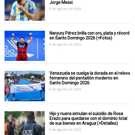
Jorge Messi
8 de agosto de 2026
Naryury Pérez brilla con oro, plata y récord
en Santo Domingo 2026 (+Fotos)
8 de agosto de 2026
Venezuela se cuelga la dorada en el relevo
femenino del pentatlón moderno en
Santo Domingo 2026
8 de agosto de 2026
Hijo y nuera simulan el suicidio de Rosa
Erazo para quedarse con el dominio total
de sus bienes en Aragua (+Detalles)
8 de agosto de 2026