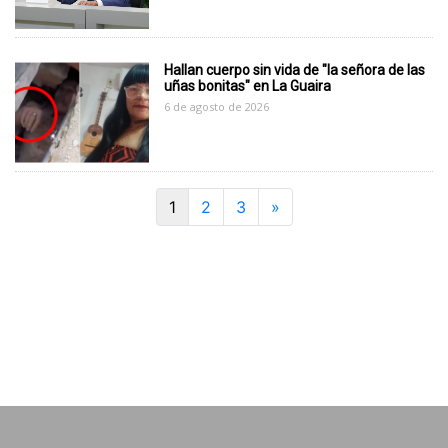
Hallan cuerpo sin vida de "la señora de las
uñas bonitas" en La Guaira
6 de agosto de 2026
Next
1
2
3
»