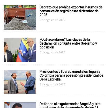
Decreto que prohíbe exportar insumos de
construcción regirá hasta diciembre de
2026
6 de agosto de 2026
¿Qué acordaron? Las claves de la
declaración conjunta entre Gobierno y
oposición
6 de agosto de 2026
Presidentes y líderes mundiales llegan a
Colombia para la posesión presidencial de
De la Espriella
6 de agosto de 2026
Detienen al exgobernador Ángel Aguirre
por el caso de la desaparición de los 43