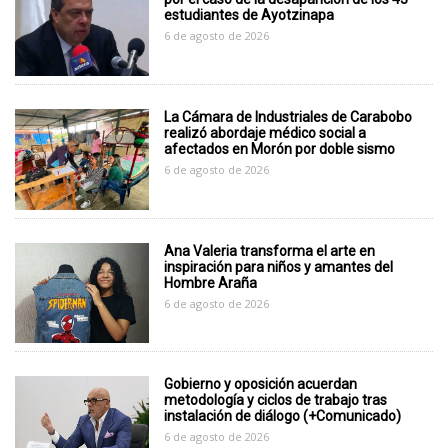
estudiantes de Ayotzinapa
6 de agosto de 2026
La Cámara de Industriales de Carabobo
realizó abordaje médico social a
afectados en Morón por doble sismo
6 de agosto de 2026
Ana Valeria transforma el arte en
inspiración para niños y amantes del
Hombre Araña
6 de agosto de 2026
Gobierno y oposición acuerdan
metodología y ciclos de trabajo tras
instalación de diálogo (+Comunicado)
6 de agosto de 2026