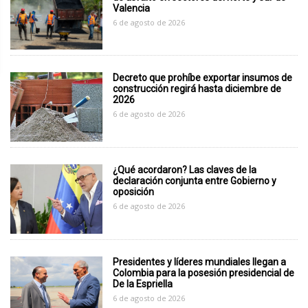
Valencia
6 de agosto de 2026
Decreto que prohíbe exportar insumos de
construcción regirá hasta diciembre de
2026
6 de agosto de 2026
¿Qué acordaron? Las claves de la
declaración conjunta entre Gobierno y
oposición
6 de agosto de 2026
Presidentes y líderes mundiales llegan a
Colombia para la posesión presidencial de
De la Espriella
6 de agosto de 2026