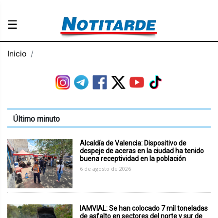
☰
Inicio
Último minuto
Alcaldía de Valencia: Dispositivo de
despeje de aceras en la ciudad ha tenido
buena receptividad en la población
6 de agosto de 2026
IAMVIAL: Se han colocado 7 mil toneladas
de asfalto en sectores del norte y sur de